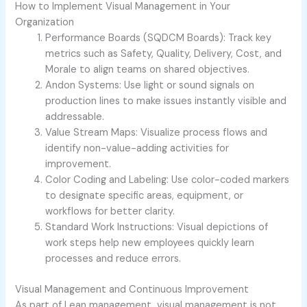
How to Implement Visual Management in Your
Organization
Performance Boards (SQDCM Boards):
Track key
metrics such as Safety, Quality, Delivery, Cost, and
Morale to align teams on shared objectives.
Andon Systems:
Use light or sound signals on
production lines to make issues instantly visible and
addressable.
Value Stream Maps:
Visualize process flows and
identify non-value-adding activities for
improvement.
Color Coding and Labeling:
Use color-coded markers
to designate specific areas, equipment, or
workflows for better clarity.
Standard Work Instructions:
Visual depictions of
work steps help new employees quickly learn
processes and reduce errors.
Visual Management and Continuous Improvement
As part of Lean management, visual management is not