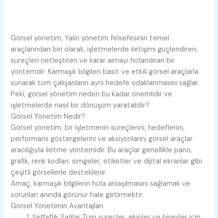
Görsel yönetim, Yalin yönetim felsefesinin temel
araçlarından biri olarak, işletmelerde iletişimi güçlendiren,
süreçleri netleştiren ve karar almayı hızlandıran bir
yöntemdir. Karmaşık bilgileri basit ve etkili görsel araçlarla
sunarak tüm çalışanların aynı hedefe odaklanmasını sağlar.
Peki, görsel yönetim neden bu kadar önemlidir ve
işletmelerde nasıl bir dönüşüm yaratabilir?
Görsel Yönetim Nedir?
Görsel yönetim, bir işletmenin süreçlerini, hedeflerini,
performans göstergelerini ve aksiyonlarını görsel araçlar
aracılığıyla iletme yöntemidir. Bu araçlar genellikle pano,
grafik, renk kodları, simgeler, etiketler ve dijital ekranlar gibi
çeşitli görsellerle desteklenir.
Amaç, karmaşık bilgilerin hızla anlaşılmasını sağlamak ve
sorunları anında görünür hale getirmektir.
Görsel Yönetimin Avantajları
Şeffaflık Sağlar
Tüm süreçler, ekipler ve bireyler için