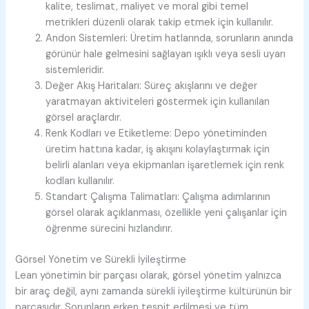
kalite, teslimat, maliyet ve moral gibi temel
metrikleri düzenli olarak takip etmek için kullanılır.
Andon Sistemleri:
Üretim hatlarında, sorunların anında
görünür hale gelmesini sağlayan ışıklı veya sesli uyarı
sistemleridir.
Değer Akış Haritaları:
Süreç akışlarını ve değer
yaratmayan aktiviteleri göstermek için kullanılan
görsel araçlardır.
Renk Kodları ve Etiketleme:
Depo yönetiminden
üretim hattına kadar, iş akışını kolaylaştırmak için
belirli alanları veya ekipmanları işaretlemek için renk
kodları kullanılır.
Standart Çalışma Talimatları:
Çalışma adımlarının
görsel olarak açıklanması, özellikle yeni çalışanlar için
öğrenme sürecini hızlandırır.
Görsel Yönetim ve Sürekli İyileştirme
Lean yönetimin bir parçası olarak, görsel yönetim yalnızca
bir araç değil, aynı zamanda sürekli iyileştirme kültürünün bir
parçasıdır. Sorunların erken tespit edilmesi ve tüm