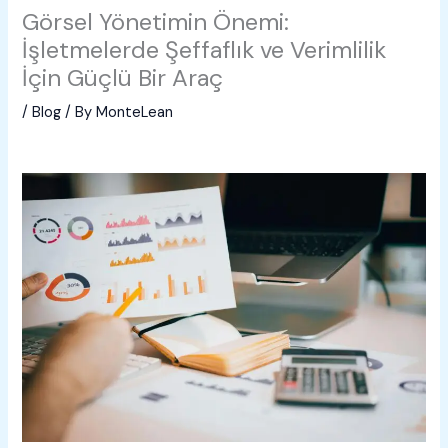
Görsel Yönetimin Önemi:
İşletmelerde Şeffaflık ve Verimlilik
İçin Güçlü Bir Araç
/
Blog
/ By
MonteLean