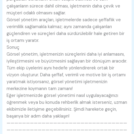
çalışanların sürece dahil olması, işletmenin daha çevik ve
müşteri odaklı olmasını sağlar.
Görsel yönetim araçları, işletmelerde sadece şeffaflık ve
verimlilik sağlamakla kalmaz; aynı zamanda çalışanları
güçlendiren ve süreçleri daha sürdürülebilir hale getiren bir
iş ortamı yaratır.
Sonuç
Görsel yönetim, işletmenizin süreçlerini daha iyi anlamasını,
iyileştirmesini ve büyütmesini sağlayan bir dönüşüm aracıdır.
Tüm ekip üyelerini aynı hedefe yönlendirerek ortak bir
vizyon oluşturur. Daha şeffaf, verimli ve motive bir iş ortamı
yaratmak istiyorsanız, görsel yönetimi işletmenizin
merkezine koymanın tam zamanı!
Eğer işletmenizde görsel yönetimi nasıl uygulayacağınızı
öğrenmek veya bu konuda rehberlik almak isterseniz, uzman
ekibimizle iletişime geçebilirsiniz. Şimdi harekete geçin,
başarıya bir adım daha yaklaşın!
———————————————————————————————
———————————————————————————————