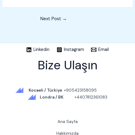
Next Post
→
Linkedin
Instagram
Email
Bize Ulaşın
Kocaeli / Türkiye
+905423158095
Londra / BK
+4407812361083
Ana Sayfa
Hakkimizda