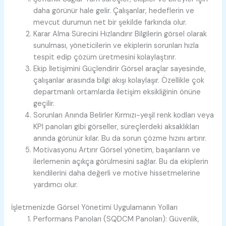
daha görünür hale gelir. Çalışanlar, hedeflerin ve
mevcut durumun net bir şekilde farkında olur.
Karar Alma Sürecini Hızlandırır
Bilgilerin görsel olarak
sunulması, yöneticilerin ve ekiplerin sorunları hızla
tespit edip çözüm üretmesini kolaylaştırır.
Ekip İletişimini Güçlendirir
Görsel araçlar sayesinde,
çalışanlar arasında bilgi akışı kolaylaşır. Özellikle çok
departmanlı ortamlarda iletişim eksikliğinin önüne
geçilir.
Sorunları Anında Belirler
Kırmızı-yeşil renk kodları veya
KPI panoları gibi görseller, süreçlerdeki aksaklıkları
anında görünür kılar. Bu da sorun çözme hızını artırır.
Motivasyonu Artırır
Görsel yönetim, başarıların ve
ilerlemenin açıkça görülmesini sağlar. Bu da ekiplerin
kendilerini daha değerli ve motive hissetmelerine
yardımcı olur.
İşletmenizde Görsel Yönetimi Uygulamanın Yolları
Performans Panoları (SQDCM Panoları):
Güvenlik,