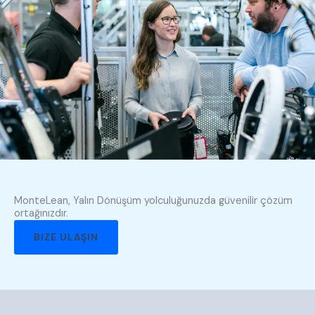
MonteLean, Yalın Dönüşüm yolculuğunuzda güvenilir çözüm
ortağınızdır.
BIZE ULAŞIN