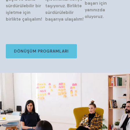
başarı için
sürdürülebilir bir
taşıyoruz. Birlikte
yanınızda
işletme için
sürdürülebilir
oluyoruz.
birlikte çalışalım!
başarıya ulaşalım!
DÖNÜŞÜM PROGRAMLARI