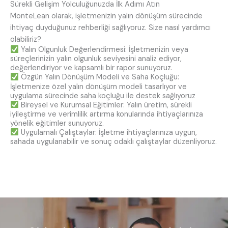
Sürekli Gelişim Yolculuğunuzda İlk Adımı Atın
MonteLean olarak, işletmenizin yalın dönüşüm sürecinde
ihtiyaç duyduğunuz rehberliği sağlıyoruz. Size nasıl yardımcı
olabiliriz?
Yalın Olgunluk Değerlendirmesi: İşletmenizin veya
süreçlerinizin yalın olgunluk seviyesini analiz ediyor,
değerlendiriyor ve kapsamlı bir rapor sunuyoruz.
Özgün Yalın Dönüşüm Modeli ve Saha Koçluğu:
İşletmenize özel yalın dönüşüm modeli tasarlıyor ve
uygulama sürecinde saha koçluğu ile destek sağlıyoruz
Bireysel ve Kurumsal Eğitimler: Yalın üretim, sürekli
iyileştirme ve verimlilik artırma konularında ihtiyaçlarınıza
yönelik eğitimler sunuyoruz.
Uygulamalı Çalıştaylar: İşletme ihtiyaçlarınıza uygun,
sahada uygulanabilir ve sonuç odaklı çalıştaylar düzenliyoruz.